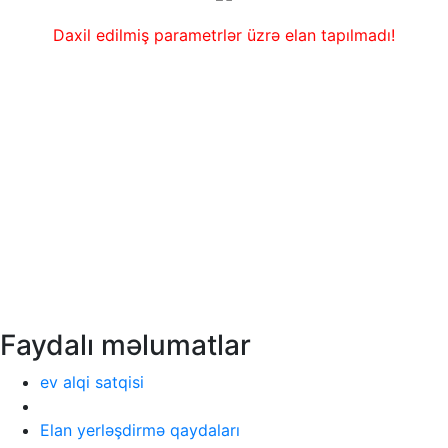
Daxil edilmiş parametrlər üzrə elan tapılmadı!
Faydalı məlumatlar
ev alqi satqisi
Elan yerləşdirmə qaydaları