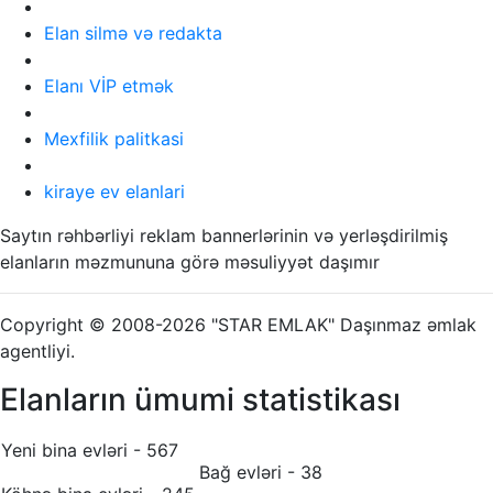
Elan silmə və redakta
Elanı VİP etmək
Mexfilik palitkasi
kiraye ev elanlari
Saytın rəhbərliyi reklam bannerlərinin və yerləşdirilmiş
elanların məzmununa görə məsuliyyət daşımır
Copyright © 2008-2026 "STAR EMLAK" Daşınmaz əmlak
agentliyi.
Elanların ümumi statistikası
Yeni bina evləri - 567
Bağ evləri - 38