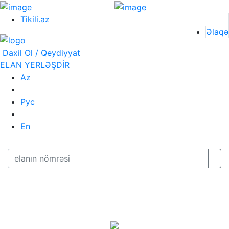
Tikili.az
Əlaqə
Daxil Ol / Qeydiyyat
ELAN YERLƏŞDİR
Az
Рус
En