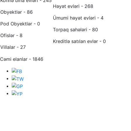
Köhnə bina evləri - 245
Həyət evləri - 268
Obyektlər - 86
Ümumi həyət evləri - 4
Pod Obyektlər - 0
Torpaq sahələri - 80
Ofislər - 8
Kreditlə satılan evlər - 0
Villalar - 27
Cəmi elanlar - 1846