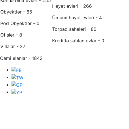
Köhnə bina evləri - 245
Həyət evləri - 266
Obyektlər - 85
Ümumi həyət evləri - 4
Pod Obyektlər - 0
Torpaq sahələri - 80
Ofislər - 8
Kreditlə satılan evlər - 0
Villalar - 27
Cəmi elanlar - 1842