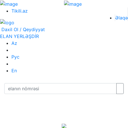
Tikili.az
Əlaqə
Daxil Ol / Qeydiyyat
ELAN YERLƏŞDİR
Az
Рус
En