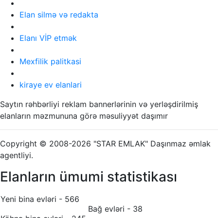
Elan silmə və redakta
Elanı VİP etmək
Mexfilik palitkasi
kiraye ev elanlari
Saytın rəhbərliyi reklam bannerlərinin və yerləşdirilmiş
elanların məzmununa görə məsuliyyət daşımır
Copyright © 2008-2026 "STAR EMLAK" Daşınmaz əmlak
agentliyi.
Elanların ümumi statistikası
Yeni bina evləri - 566
Bağ evləri - 38