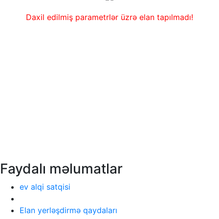
Daxil edilmiş parametrlər üzrə elan tapılmadı!
Faydalı məlumatlar
ev alqi satqisi
Elan yerləşdirmə qaydaları