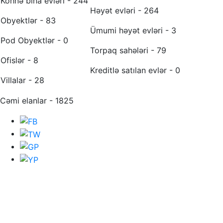
Köhnə bina evləri - 244
Həyət evləri - 264
Obyektlər - 83
Ümumi həyət evləri - 3
Pod Obyektlər - 0
Torpaq sahələri - 79
Ofislər - 8
Kreditlə satılan evlər - 0
Villalar - 28
Cəmi elanlar - 1825