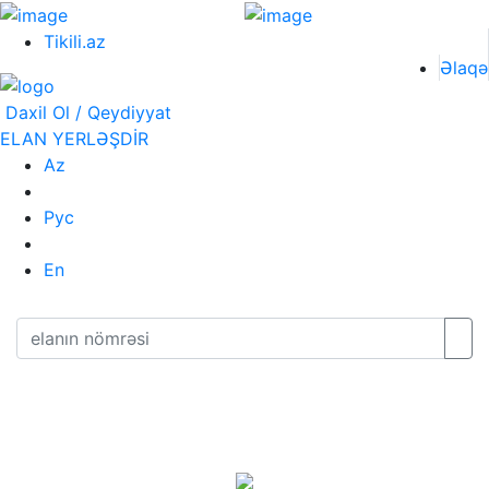
Tikili.az
Əlaqə
Daxil Ol / Qeydiyyat
ELAN YERLƏŞDİR
Az
Рус
En