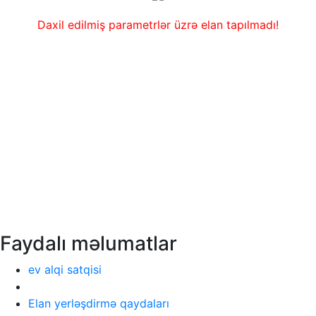
Daxil edilmiş parametrlər üzrə elan tapılmadı!
Faydalı məlumatlar
ev alqi satqisi
Elan yerləşdirmə qaydaları