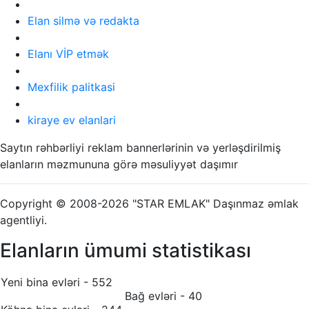
Elan silmə və redakta
Elanı VİP etmək
Mexfilik palitkasi
kiraye ev elanlari
Saytın rəhbərliyi reklam bannerlərinin və yerləşdirilmiş
elanların məzmununa görə məsuliyyət daşımır
Copyright © 2008-2026 "STAR EMLAK" Daşınmaz əmlak
agentliyi.
Elanların ümumi statistikası
Yeni bina evləri - 552
Bağ evləri - 40