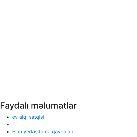
Faydalı məlumatlar
ev alqi satqisi
Elan yerləşdirmə qaydaları