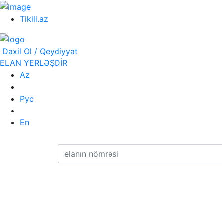
Tikili.az
Daxil Ol / Qeydiyyat
ELAN YERLƏŞDİR
Az
Рус
En