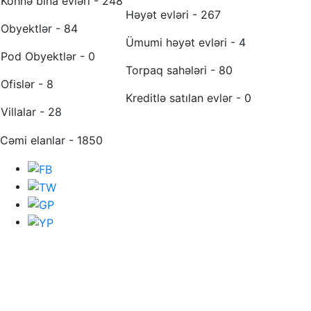
Köhnə bina evləri - 248
Həyət evləri - 267
Obyektlər - 84
Ümumi həyət evləri - 4
Pod Obyektlər - 0
Torpaq sahələri - 80
Ofislər - 8
Kreditlə satılan evlər - 0
Villalar - 28
Cəmi elanlar - 1850