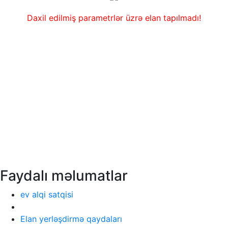
Daxil edilmiş parametrlər üzrə elan tapılmadı!
Faydalı məlumatlar
ev alqi satqisi
Elan yerləşdirmə qaydaları