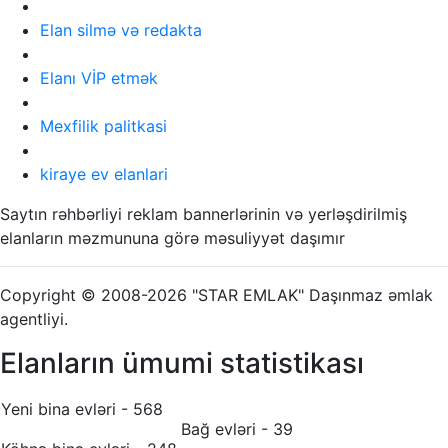
Elan silmə və redakta
Elanı VİP etmək
Mexfilik palitkasi
kiraye ev elanlari
Saytın rəhbərliyi reklam bannerlərinin və yerləşdirilmiş
elanların məzmununa görə məsuliyyət daşımır
Copyright © 2008-2026 "STAR EMLAK" Daşınmaz əmlak
agentliyi.
Elanların ümumi statistikası
Yeni bina evləri - 568
Bağ evləri - 39