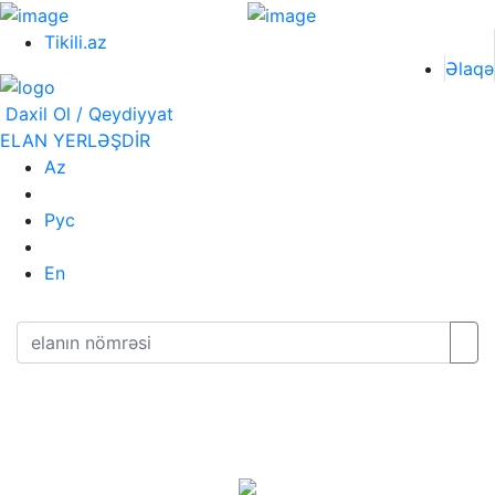
Tikili.az
Əlaqə
Daxil Ol / Qeydiyyat
ELAN YERLƏŞDİR
Az
Рус
En