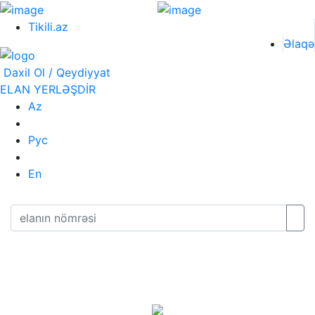
Tikili.az
Əlaqə
Daxil Ol / Qeydiyyat
ELAN YERLƏŞDİR
Az
Рус
En