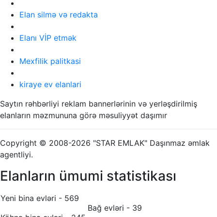
Elan silmə və redakta
Elanı VİP etmək
Mexfilik palitkasi
kiraye ev elanlari
Saytın rəhbərliyi reklam bannerlərinin və yerləşdirilmiş
elanların məzmununa görə məsuliyyət daşımır
Copyright © 2008-2026 "STAR EMLAK" Daşınmaz əmlak
agentliyi.
Elanların ümumi statistikası
Yeni bina evləri - 569
Bağ evləri - 39