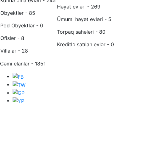
Köhnə bina evləri - 245
Həyət evləri - 269
Obyektlər - 85
Ümumi həyət evləri - 5
Pod Obyektlər - 0
Torpaq sahələri - 80
Ofislər - 8
Kreditlə satılan evlər - 0
Villalar - 28
Cəmi elanlar - 1851