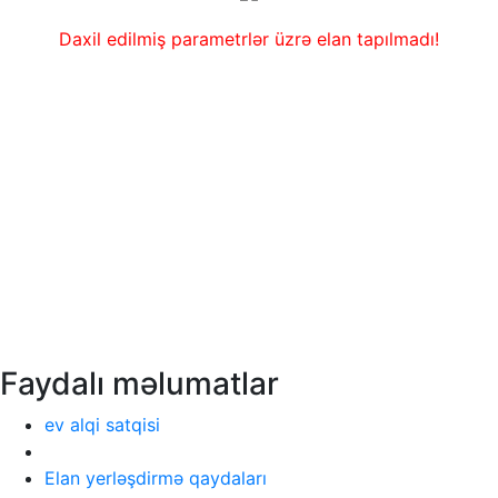
Daxil edilmiş parametrlər üzrə elan tapılmadı!
Faydalı məlumatlar
ev alqi satqisi
Elan yerləşdirmə qaydaları