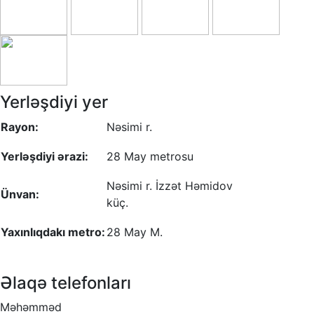
Yerləşdiyi yer
Rayon:
Nəsimi r.
Yerləşdiyi ərazi:
28 May metrosu
Nəsimi r. İzzət Həmidov
Ünvan:
küç.
Yaxınlıqdakı metro:
28 May M.
Əlaqə telefonları
Məhəmməd