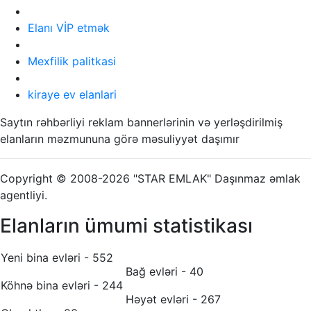
Elanı VİP etmək
Mexfilik palitkasi
kiraye ev elanlari
Saytın rəhbərliyi reklam bannerlərinin və yerləşdirilmiş
elanların məzmununa görə məsuliyyət daşımır
Copyright © 2008-2026 "STAR EMLAK" Daşınmaz əmlak
agentliyi.
Elanların ümumi statistikası
Yeni bina evləri - 552
Bağ evləri - 40
Köhnə bina evləri - 244
Həyət evləri - 267