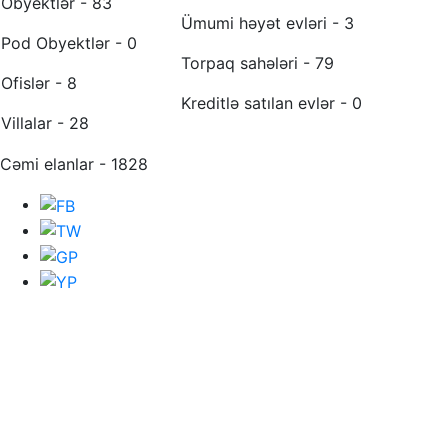
Obyektlər - 83
Ümumi həyət evləri - 3
Pod Obyektlər - 0
Torpaq sahələri - 79
Ofislər - 8
Kreditlə satılan evlər - 0
Villalar - 28
Cəmi elanlar - 1828