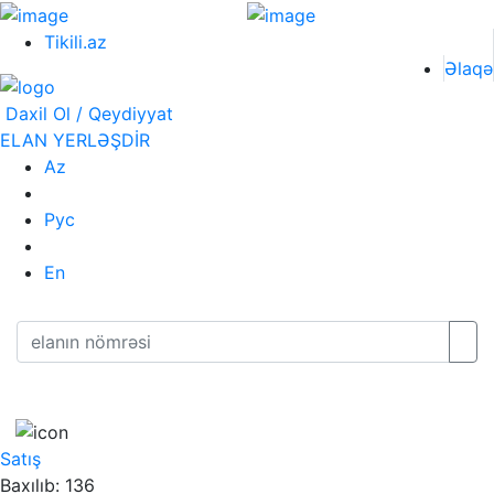
Tikili.az
Əlaqə
Daxil Ol / Qeydiyyat
ELAN YERLƏŞDİR
Az
Рус
En
Satış
Baxılıb: 136