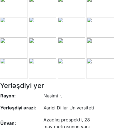
Yerləşdiyi yer
Rayon:
Nəsimi r.
Yerləşdiyi ərazi:
Xarici Dillər Universiteti
Azadlıq prospekti, 28
Ünvan:
may metrosunun yanı