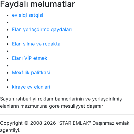
Faydalı məlumatlar
ev alqi satqisi
Elan yerləşdirmə qaydaları
Elan silmə və redakta
Elanı VİP etmək
Mexfilik palitkasi
kiraye ev elanlari
Saytın rəhbərliyi reklam bannerlərinin və yerləşdirilmiş
elanların məzmununa görə məsuliyyət daşımır
Copyright © 2008-2026 "STAR EMLAK" Daşınmaz əmlak
agentliyi.