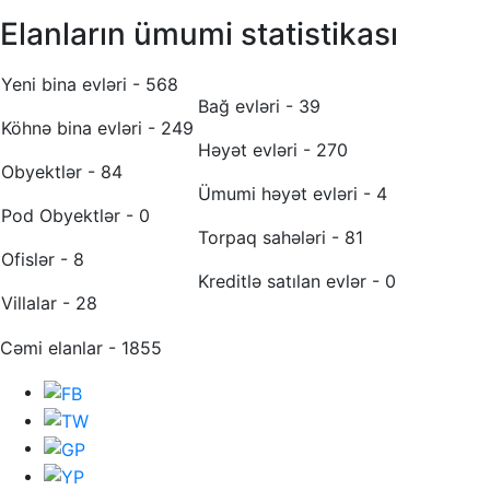
Elanların ümumi statistikası
Yeni bina evləri - 568
Bağ evləri - 39
Köhnə bina evləri - 249
Həyət evləri - 270
Obyektlər - 84
Ümumi həyət evləri - 4
Pod Obyektlər - 0
Torpaq sahələri - 81
Ofislər - 8
Kreditlə satılan evlər - 0
Villalar - 28
Cəmi elanlar - 1855