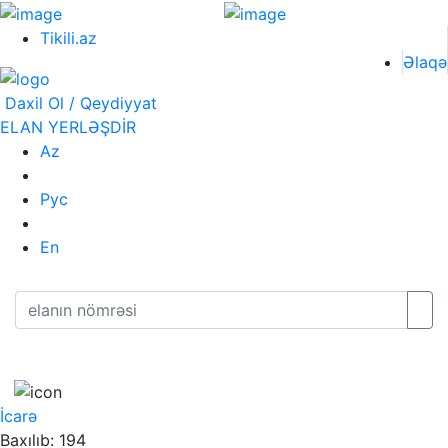
Tikili.az
Əlaqə
Daxil Ol / Qeydiyyat
ELAN YERLƏŞDİR
Az
Рус
En
İcarə
Baxılıb: 194