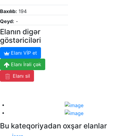
Baxılıb:
194
Qeyd:
-
Elanın digər
göstəriciləri
Elanı VİP et
Elanı İrəli çək
Elanı sil
Bu kateqoriyadan oxşar elanlar