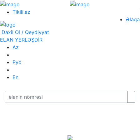
Tikili.az
Əlaqə
Daxil Ol / Qeydiyyat
ELAN YERLƏŞDİR
Az
Рус
En