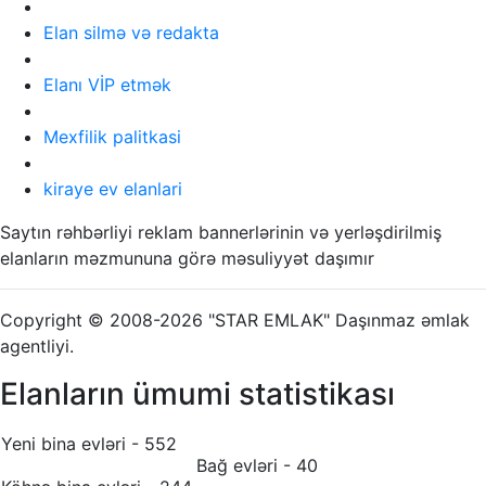
Elan silmə və redakta
Elanı VİP etmək
Mexfilik palitkasi
kiraye ev elanlari
Saytın rəhbərliyi reklam bannerlərinin və yerləşdirilmiş
elanların məzmununa görə məsuliyyət daşımır
Copyright © 2008-2026 "STAR EMLAK" Daşınmaz əmlak
agentliyi.
Elanların ümumi statistikası
Yeni bina evləri - 552
Bağ evləri - 40