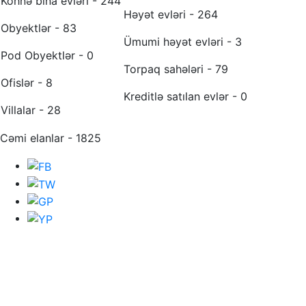
Köhnə bina evləri - 244
Həyət evləri - 264
Obyektlər - 83
Ümumi həyət evləri - 3
Pod Obyektlər - 0
Torpaq sahələri - 79
Ofislər - 8
Kreditlə satılan evlər - 0
Villalar - 28
Cəmi elanlar - 1825