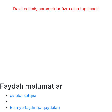
Daxil edilmiş parametrlər üzrə elan tapılmadı!
Faydalı məlumatlar
ev alqi satqisi
Elan yerləşdirmə qaydaları