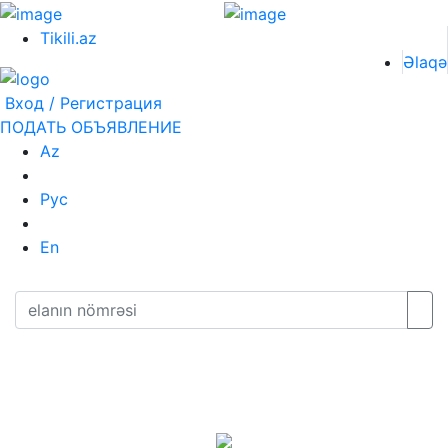
Tikili.az
Əlaqə
Вход / Регистрация
ПОДАТЬ ОБЪЯВЛЕНИЕ
Az
Рус
En