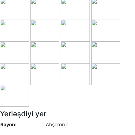
Yerləşdiyi yer
Rayon:
Abşeron r.