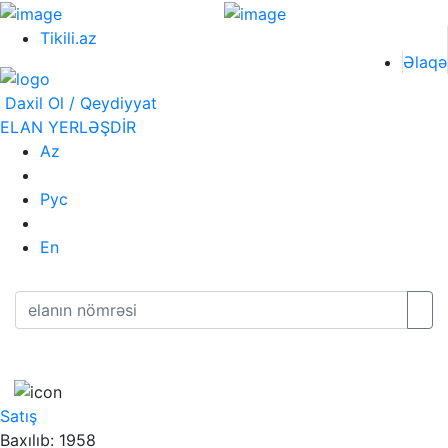
Tikili.az
Əlaqə
Daxil Ol / Qeydiyyat
ELAN YERLƏŞDİR
Az
Рус
En
Satış
Baxılıb: 1958