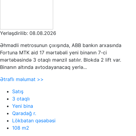
Yerləşdirilib: 08.08.2026
Əhmədli metrosunun çıxışında, ABB bankın arxasında
Fortuna MTK aid 17 mərtəbəli yeni binanın 7-ci
mərtəbəsində 3 otaqlı mənzil satılır. Blokda 2 lift var.
Binanın altında avtodayanacaq yerlə...
Ətraflı məlumat >>
Satış
3 otaqlı
Yeni bina
Qaradağ r.
Lökbatan qəsəbəsi
108 m2