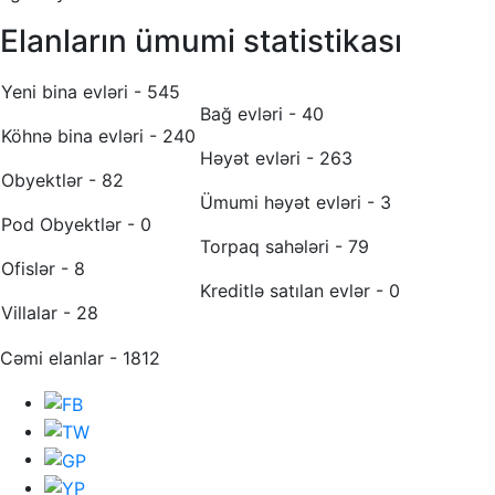
Elanların ümumi statistikası
Yeni bina evləri - 545
Bağ evləri - 40
Köhnə bina evləri - 240
Həyət evləri - 263
Obyektlər - 82
Ümumi həyət evləri - 3
Pod Obyektlər - 0
Torpaq sahələri - 79
Ofislər - 8
Kreditlə satılan evlər - 0
Villalar - 28
Cəmi elanlar - 1812