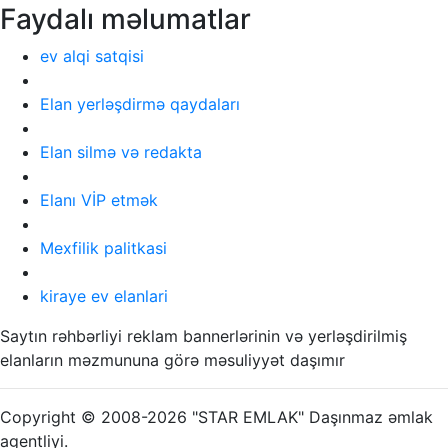
Faydalı məlumatlar
ev alqi satqisi
Elan yerləşdirmə qaydaları
Elan silmə və redakta
Elanı VİP etmək
Mexfilik palitkasi
kiraye ev elanlari
Saytın rəhbərliyi reklam bannerlərinin və yerləşdirilmiş
elanların məzmununa görə məsuliyyət daşımır
Copyright © 2008-2026 "STAR EMLAK" Daşınmaz əmlak
agentliyi.