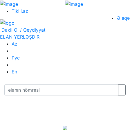
Tikili.az
Əlaqə
Daxil Ol / Qeydiyyat
ELAN YERLƏŞDİR
Az
Рус
En