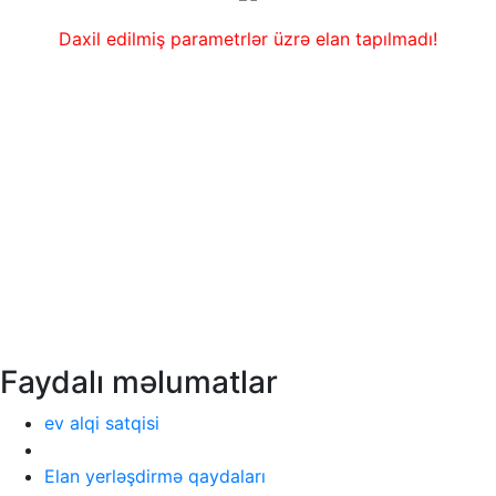
Daxil edilmiş parametrlər üzrə elan tapılmadı!
Faydalı məlumatlar
ev alqi satqisi
Elan yerləşdirmə qaydaları