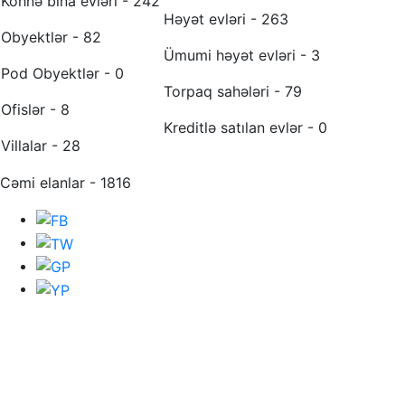
Köhnə bina evləri - 242
Həyət evləri - 263
Obyektlər - 82
Ümumi həyət evləri - 3
Pod Obyektlər - 0
Torpaq sahələri - 79
Ofislər - 8
Kreditlə satılan evlər - 0
Villalar - 28
Cəmi elanlar - 1816