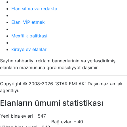
Elan silmə və redakta
Elanı VİP etmək
Mexfilik palitkasi
kiraye ev elanlari
Saytın rəhbərliyi reklam bannerlərinin və yerləşdirilmiş
elanların məzmununa görə məsuliyyət daşımır
Copyright © 2008-2026 "STAR EMLAK" Daşınmaz əmlak
agentliyi.
Elanların ümumi statistikası
Yeni bina evləri - 547
Bağ evləri - 40