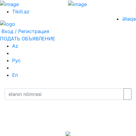
Tikili.az
Əlaqə
Вход / Регистрация
ПОДАТЬ ОБЪЯВЛЕНИЕ
Az
Рус
En