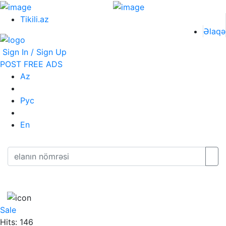
Tikili.az
Əlaqə
Sign In / Sign Up
POST FREE ADS
Az
Рус
En
Sale
Hits: 146