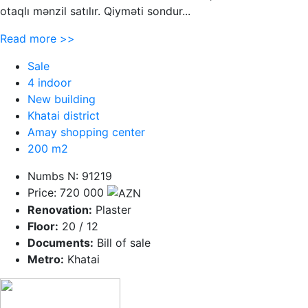
otaqlı mənzil satılır. Qiyməti sondur...
Read more >>
Sale
4 indoor
New building
Khatai district
Amay shopping center
200 m2
Numbs N: 91219
Price: 720 000
Renovation:
Plaster
Floor:
20 / 12
Documents:
Bill of sale
Metro:
Khatai