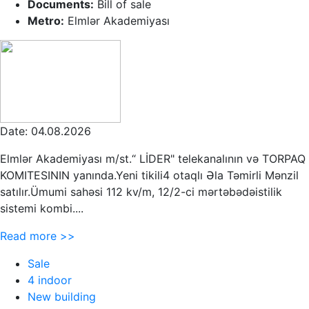
Documents:
Bill of sale
Metro:
Elmlər Akademiyası
Date: 04.08.2026
Elmlər Akademiyası m/st.“ LİDER" telekanalının və TORPAQ
KOMITESININ yanında.Yeni tikili4 otaqlı Əla Təmirli Mənzil
satılır.Ümumi sahəsi 112 kv/m, 12/2-ci mərtəbədəistilik
sistemi kombi....
Read more >>
Sale
4 indoor
New building