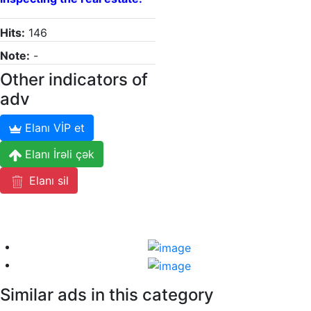
Hits:
146
Note:
-
Other indicators of
adv
Elanı VİP et
Elanı İrəli çək
Elanı sil
Similar ads in this category