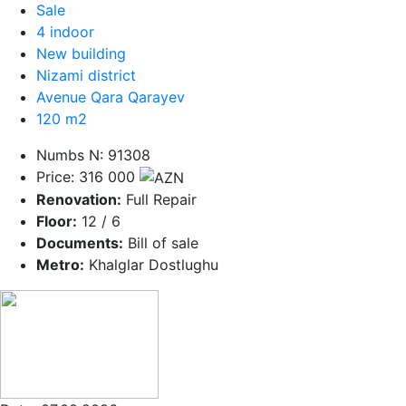
Sale
4 indoor
New building
Nizami district
Avenue Qara Qarayev
120 m2
Numbs N: 91308
Price: 316 000
Renovation:
Full Repair
Floor:
12 / 6
Documents:
Bill of sale
Metro:
Khalglar Dostlughu