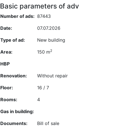
Basic parameters of adv
Number of ads:
87443
Date:
07.07.2026
Type of ad:
New building
2
Area:
150 m
HBP
Renovation:
Without repair
Floor:
16 / 7
Rooms:
4
Gas in building:
Documents:
Bill of sale