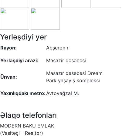
Yerləşdiyi yer
Rayon:
Abşeron r.
Yerləşdiyi ərazi:
Masazir qəsəbəsi
Masazır qəsəbəsi Dream
Ünvan:
Park yaşayış kompleksi
Yaxınlıqdakı metro:
Avtovağzal M.
Əlaqə telefonları
MODERN BAKU EMLAK
(Vasitəçi - Realtor)