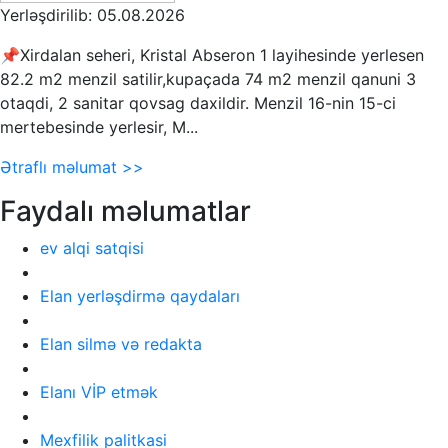
Yerləşdirilib: 05.08.2026
📌Xirdalan seheri, Kristal Abseron 1 layihesinde yerlesen
82.2 m2 menzil satilir,kupaçada 74 m2 menzil qanuni 3
otaqdi, 2 sanitar qovsag daxildir. Menzil 16-nin 15-ci
mertebesinde yerlesir, M...
Ətraflı məlumat >>
Faydalı məlumatlar
ev alqi satqisi
Elan yerləşdirmə qaydaları
Elan silmə və redakta
Elanı VİP etmək
Mexfilik palitkasi