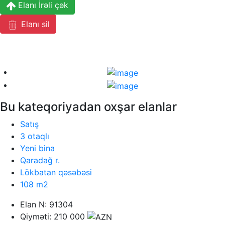
Elanı İrəli çək
Elanı sil
Bu kateqoriyadan oxşar elanlar
Satış
3 otaqlı
Yeni bina
Qaradağ r.
Lökbatan qəsəbəsi
108 m2
Elan N: 91304
Qiyməti: 210 000