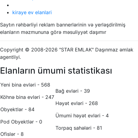
kiraye ev elanlari
Saytın rəhbərliyi reklam bannerlərinin və yerləşdirilmiş
elanların məzmununa görə məsuliyyət daşımır
Copyright © 2008-2026 "STAR EMLAK" Daşınmaz əmlak
agentliyi.
Elanların ümumi statistikası
Yeni bina evləri - 568
Bağ evləri - 39
Köhnə bina evləri - 247
Həyət evləri - 268
Obyektlər - 84
Ümumi həyət evləri - 4
Pod Obyektlər - 0
Torpaq sahələri - 81
Ofislər - 8