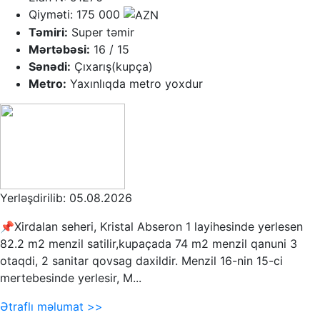
Qiyməti: 175 000
Təmiri:
Super təmir
Mərtəbəsi:
16 / 15
Sənədi:
Çıxarış(kupça)
Metro:
Yaxınlıqda metro yoxdur
Yerləşdirilib: 05.08.2026
📌Xirdalan seheri, Kristal Abseron 1 layihesinde yerlesen
82.2 m2 menzil satilir,kupaçada 74 m2 menzil qanuni 3
otaqdi, 2 sanitar qovsag daxildir. Menzil 16-nin 15-ci
mertebesinde yerlesir, M...
Ətraflı məlumat >>