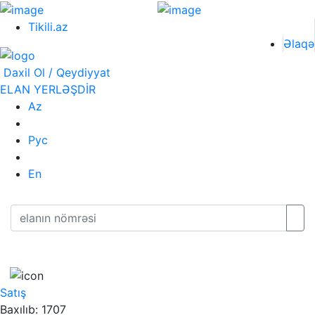
Tikili.az
Əlaqə
Daxil Ol / Qeydiyyat
ELAN YERLƏŞDİR
Az
Рус
En
Satış
Baxılıb: 1707