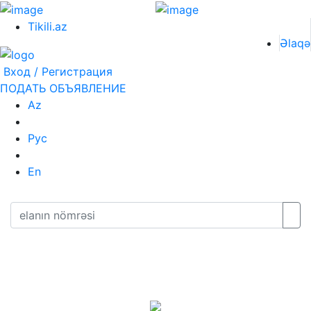
Tikili.az
Əlaqə
Вход / Регистрация
ПОДАТЬ ОБЪЯВЛЕНИЕ
Az
Рус
En