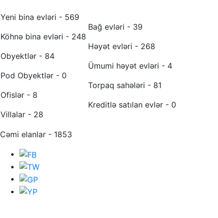
Yeni bina evləri - 569
Bağ evləri - 39
Köhnə bina evləri - 248
Həyət evləri - 268
Obyektlər - 84
Ümumi həyət evləri - 4
Pod Obyektlər - 0
Torpaq sahələri - 81
Ofislər - 8
Kreditlə satılan evlər - 0
Villalar - 28
Cəmi elanlar - 1853