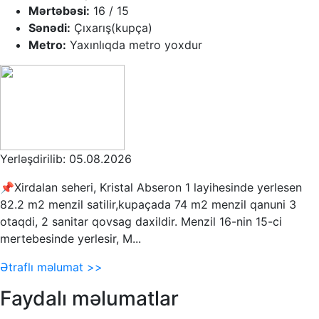
Mərtəbəsi:
16 / 15
Sənədi:
Çıxarış(kupça)
Metro:
Yaxınlıqda metro yoxdur
Yerləşdirilib: 05.08.2026
📌Xirdalan seheri, Kristal Abseron 1 layihesinde yerlesen
82.2 m2 menzil satilir,kupaçada 74 m2 menzil qanuni 3
otaqdi, 2 sanitar qovsag daxildir. Menzil 16-nin 15-ci
mertebesinde yerlesir, M...
Ətraflı məlumat >>
Faydalı məlumatlar