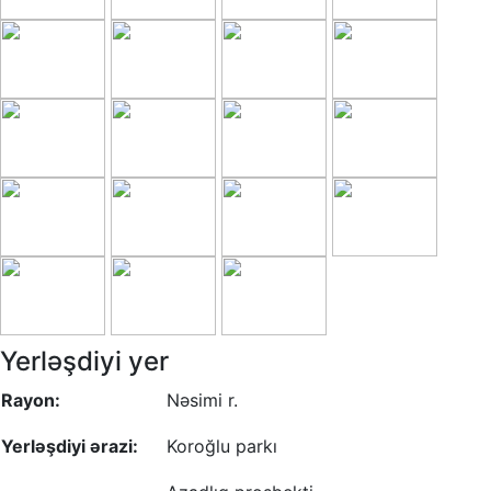
Yerləşdiyi yer
Rayon:
Nəsimi r.
Yerləşdiyi ərazi:
Koroğlu parkı