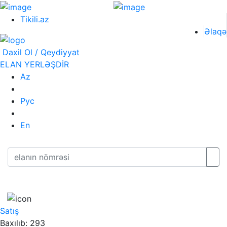
Tikili.az
Əlaqə
Daxil Ol / Qeydiyyat
ELAN YERLƏŞDİR
Az
Рус
En
Satış
Baxılıb: 293