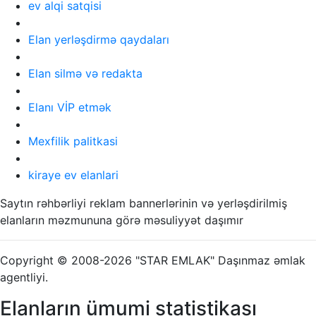
ev alqi satqisi
Elan yerləşdirmə qaydaları
Elan silmə və redakta
Elanı VİP etmək
Mexfilik palitkasi
kiraye ev elanlari
Saytın rəhbərliyi reklam bannerlərinin və yerləşdirilmiş
elanların məzmununa görə məsuliyyət daşımır
Copyright © 2008-2026 "STAR EMLAK" Daşınmaz əmlak
agentliyi.
Elanların ümumi statistikası