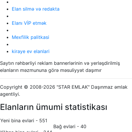
Elan silmə və redakta
Elanı VİP etmək
Mexfilik palitkasi
kiraye ev elanlari
Saytın rəhbərliyi reklam bannerlərinin və yerləşdirilmiş
elanların məzmununa görə məsuliyyət daşımır
Copyright © 2008-2026 "STAR EMLAK" Daşınmaz əmlak
agentliyi.
Elanların ümumi statistikası
Yeni bina evləri - 551
Bağ evləri - 40