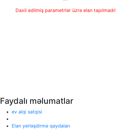
Daxil edilmiş parametrlər üzrə elan tapılmadı!
Faydalı məlumatlar
ev alqi satqisi
Elan yerləşdirmə qaydaları