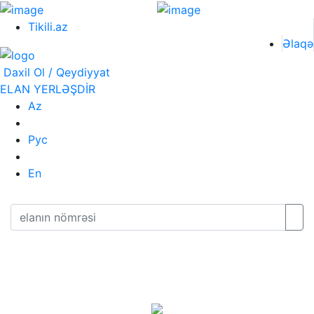
Tikili.az
Əlaqə
Daxil Ol / Qeydiyyat
ELAN YERLƏŞDİR
Az
Рус
En