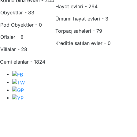
Köhnə bina evləri - 244
Həyət evləri - 264
Obyektlər - 83
Ümumi həyət evləri - 3
Pod Obyektlər - 0
Torpaq sahələri - 79
Ofislər - 8
Kreditlə satılan evlər - 0
Villalar - 28
Cəmi elanlar - 1824