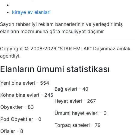
kiraye ev elanlari
Saytın rəhbərliyi reklam bannerlərinin və yerləşdirilmiş
elanların məzmununa görə məsuliyyət daşımır
Copyright © 2008-2026 "STAR EMLAK" Daşınmaz əmlak
agentliyi.
Elanların ümumi statistikası
Yeni bina evləri - 554
Bağ evləri - 40
Köhnə bina evləri - 245
Həyət evləri - 267
Obyektlər - 83
Ümumi həyət evləri - 3
Pod Obyektlər - 0
Torpaq sahələri - 79
Ofislər - 8