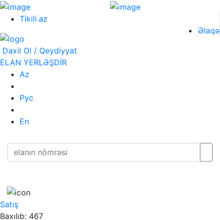
Tikili.az
Əlaqə
Daxil Ol / Qeydiyyat
ELAN YERLƏŞDİR
Az
Рус
En
Satış
Baxılıb: 467