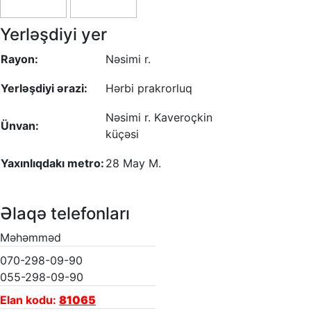
Yerləşdiyi yer
Rayon:
Nəsimi r.
Yerləşdiyi ərazi:
Hərbi prakrorluq
Nəsimi r. Kaveroçkin
Ünvan:
küçəsi
Yaxınlıqdakı metro:
28 May M.
Əlaqə telefonları
Məhəmməd
070-298-09-90
055-298-09-90
Elan kodu:
81065