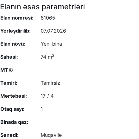
Elanın əsas parametrləri
Elan nömrəsi:
81065
Yerləşdirilib:
07.07.2026
Elan növü:
Yeni bina
2
Sahəsi:
74 m
MTK:
Təmiri:
Təmirsiz
Mərtəbəsi:
17 / 4
Otaq sayı:
1
Binada qaz:
Sənədi:
Müqavilə