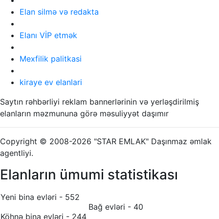
Elan silmə və redakta
Elanı VİP etmək
Mexfilik palitkasi
kiraye ev elanlari
Saytın rəhbərliyi reklam bannerlərinin və yerləşdirilmiş
elanların məzmununa görə məsuliyyət daşımır
Copyright © 2008-2026 "STAR EMLAK" Daşınmaz əmlak
agentliyi.
Elanların ümumi statistikası
Yeni bina evləri - 552
Bağ evləri - 40
Köhnə bina evləri - 244