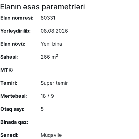
Elanın əsas parametrləri
Elan nömrəsi:
80331
Yerləşdirilib:
08.08.2026
Elan növü:
Yeni bina
2
Sahəsi:
266 m
MTK:
Təmiri:
Super təmir
Mərtəbəsi:
18 / 9
Otaq sayı:
5
Binada qaz:
Sənədi:
Müqavilə