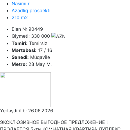
Nəsimi r.
Azadlıq prospekti
210 m2
Elan N: 90449
Qiyməti: 330 000
Təmiri:
Təmirsiz
Mərtəbəsi:
17 / 16
Sənədi:
Müqavilə
Metro:
28 May M.
Yerləşdirilib: 26.06.2026
ЭКСКЛЮЗИВНОЕ ВЫГОДНОЕ ПРЕДЛОЖЕНИЕ !
ПРОДАЕТСЯ 5-ти КОМНАТНАЯ КВАРТИРА ДУПЛЕКС