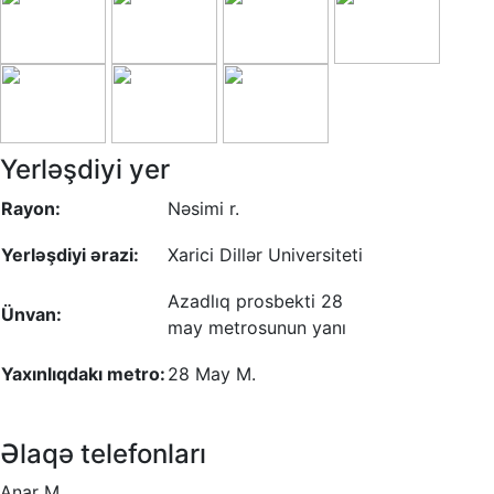
Yerləşdiyi yer
Rayon:
Nəsimi r.
Yerləşdiyi ərazi:
Xarici Dillər Universiteti
Azadlıq prosbekti 28
Ünvan:
may metrosunun yanı
Yaxınlıqdakı metro:
28 May M.
Əlaqə telefonları
Anar M.