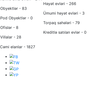
Həyət evləri - 266
Obyektlər - 83
Ümumi həyət evləri - 3
Pod Obyektlər - 0
Torpaq sahələri - 79
Ofislər - 8
Kreditlə satılan evlər - 0
Villalar - 28
Cəmi elanlar - 1827