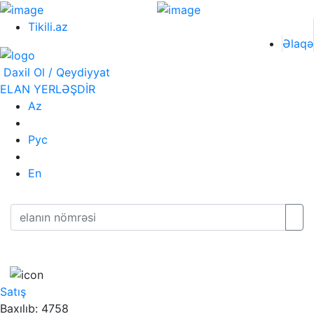
Tikili.az
Əlaqə
Daxil Ol / Qeydiyyat
ELAN YERLƏŞDİR
Az
Рус
En
Satış
Baxılıb: 4758