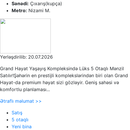
Sənədi:
Çıxarış(kupça)
Metro:
Nizami M.
Yerləşdirilib: 20.07.2026
Grand Hayat Yaşayış Kompleksində Lüks 5 Otaqlı Mənzil
Satılır!Şəhərin en prestijli komplekslərindən biri olan Grand
Hayat-da premium həyat sizi gözləyir. Geniş sahəsi və
komfortlu planlaması...
Ətraflı məlumat >>
Satış
5 otaqlı
Yeni bina