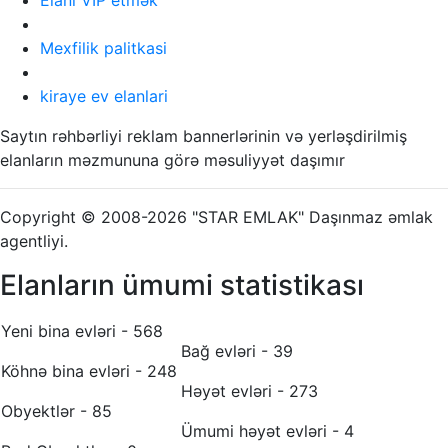
Mexfilik palitkasi
kiraye ev elanlari
Saytın rəhbərliyi reklam bannerlərinin və yerləşdirilmiş
elanların məzmununa görə məsuliyyət daşımır
Copyright © 2008-2026 "STAR EMLAK" Daşınmaz əmlak
agentliyi.
Elanların ümumi statistikası
Yeni bina evləri - 568
Bağ evləri - 39
Köhnə bina evləri - 248
Həyət evləri - 273
Obyektlər - 85
Ümumi həyət evləri - 4