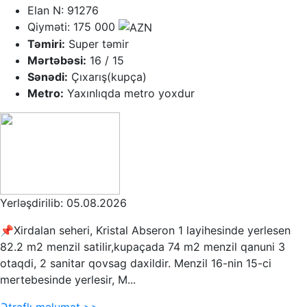
Elan N: 91276
Qiyməti: 175 000
Təmiri:
Super təmir
Mərtəbəsi:
16 / 15
Sənədi:
Çıxarış(kupça)
Metro:
Yaxınlıqda metro yoxdur
Yerləşdirilib: 05.08.2026
📌Xirdalan seheri, Kristal Abseron 1 layihesinde yerlesen
82.2 m2 menzil satilir,kupaçada 74 m2 menzil qanuni 3
otaqdi, 2 sanitar qovsag daxildir. Menzil 16-nin 15-ci
mertebesinde yerlesir, M...