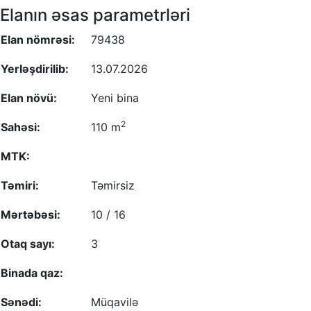
Elanın əsas parametrləri
Elan nömrəsi:
79438
Yerləşdirilib:
13.07.2026
Elan növü:
Yeni bina
2
Sahəsi:
110 m
MTK:
Təmiri:
Təmirsiz
Mərtəbəsi:
10 / 16
Otaq sayı:
3
Binada qaz:
Sənədi:
Müqavilə