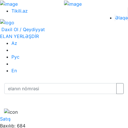
Tikili.az
Əlaqə
Daxil Ol / Qeydiyyat
ELAN YERLƏŞDİR
Az
Рус
En
Satış
Baxılıb: 684