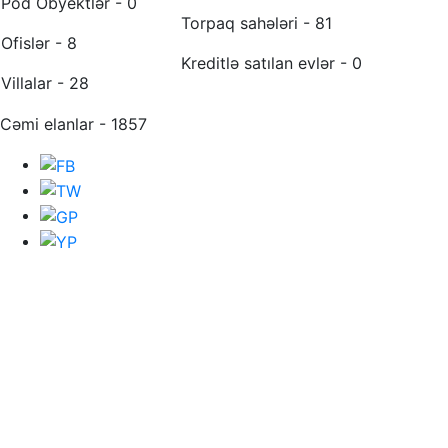
Pod Obyektlər - 0
Torpaq sahələri - 81
Ofislər - 8
Kreditlə satılan evlər - 0
Villalar - 28
Cəmi elanlar - 1857