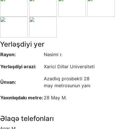
Yerləşdiyi yer
Rayon:
Nəsimi r.
Yerləşdiyi ərazi:
Xarici Dillər Universiteti
Azadlıq prosbekti 28
Ünvan:
may metrosunun yanı
Yaxınlıqdakı metro:
28 May M.
Əlaqə telefonları
Anar M.