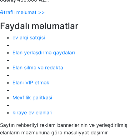
Ətraflı məlumat >>
Faydalı məlumatlar
ev alqi satqisi
Elan yerləşdirmə qaydaları
Elan silmə və redakta
Elanı VİP etmək
Mexfilik palitkasi
kiraye ev elanlari
Saytın rəhbərliyi reklam bannerlərinin və yerləşdirilmiş
elanların məzmununa görə məsuliyyət daşımır