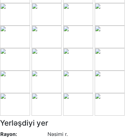
Yerləşdiyi yer
Rayon:
Nəsimi r.