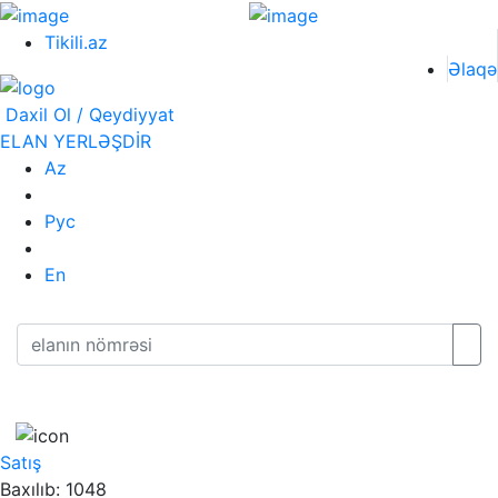
Tikili.az
Əlaqə
Daxil Ol / Qeydiyyat
ELAN YERLƏŞDİR
Az
Рус
En
Satış
Baxılıb: 1048