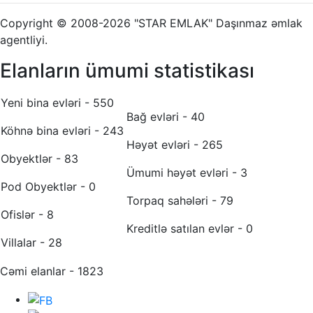
Copyright © 2008-2026 "STAR EMLAK" Daşınmaz əmlak
agentliyi.
Elanların ümumi statistikası
Yeni bina evləri - 550
Bağ evləri - 40
Köhnə bina evləri - 243
Həyət evləri - 265
Obyektlər - 83
Ümumi həyət evləri - 3
Pod Obyektlər - 0
Torpaq sahələri - 79
Ofislər - 8
Kreditlə satılan evlər - 0
Villalar - 28
Cəmi elanlar - 1823